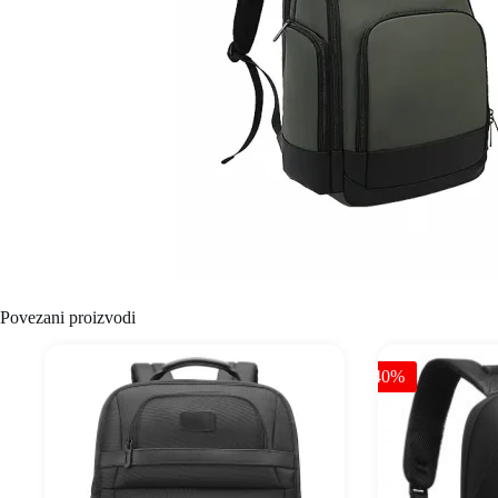
Povezani proizvodi
-40%