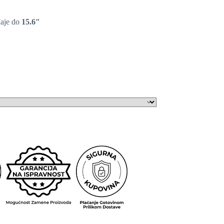
aje do
15.6″