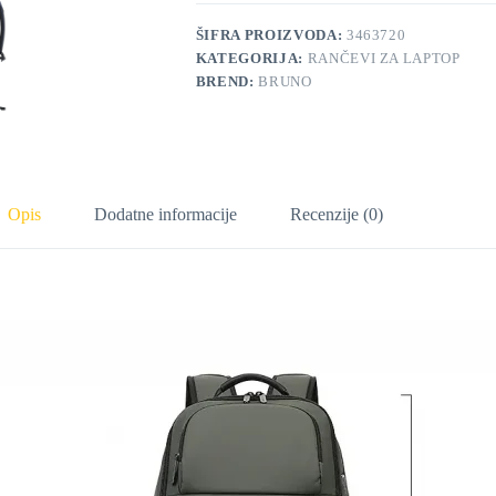
ŠIFRA PROIZVODA:
3463720
KATEGORIJA:
RANČEVI ZA LAPTOP
BREND:
BRUNO
Opis
Dodatne informacije
Recenzije (0)