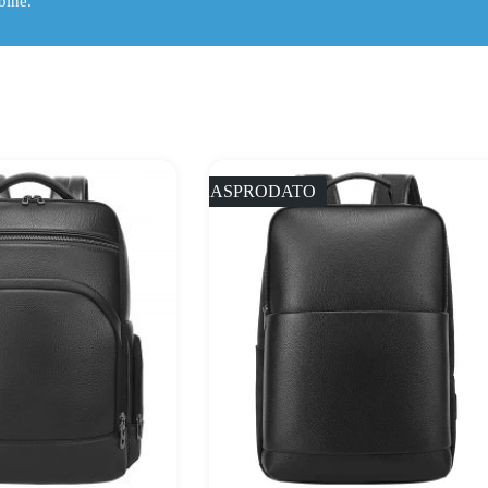
bine.
RASPRODATO