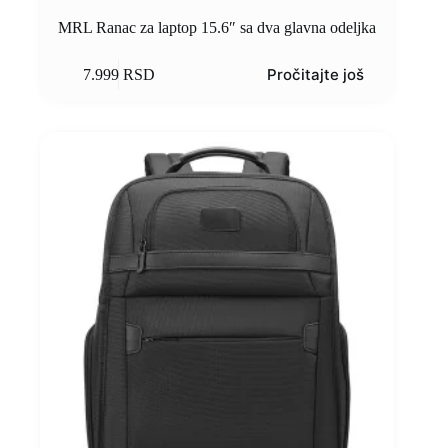
MRL Ranac za laptop 15.6″ sa dva glavna odeljka
Pročitajte još
7.999
RSD