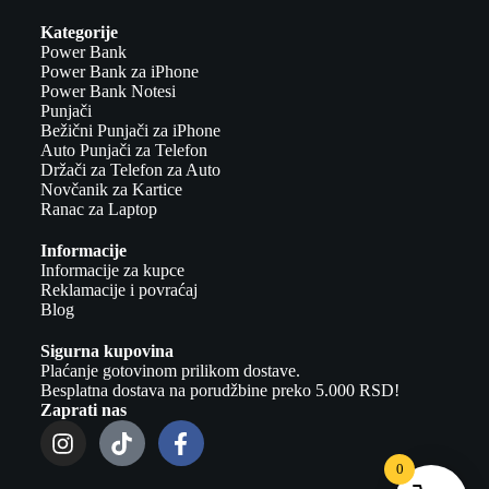
Kategorije
Power Bank
Power Bank za iPhone
Power Bank Notesi
Punjači
Bežični Punjači za iPhone
Auto Punjači za Telefon
Držači za Telefon za Auto
Novčanik za Kartice
Ranac za Laptop
Informacije
Informacije za kupce
Reklamacije i povraćaj
Blog
Sigurna kupovina
Plaćanje gotovinom prilikom dostave.
Besplatna dostava na porudžbine preko 5.000 RSD!
Zaprati nas
0