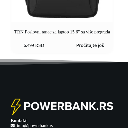
TRN Poslovni ranac za laptop 15.6″ sa više pregrada
Pročitajte još
6.499
RSD
Kontakt
info@powerbank.rs