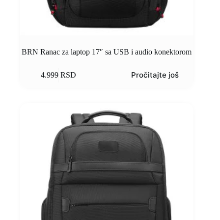
BRN Ranac za laptop 17″ sa USB i audio konektorom
Pročitajte još
4.999
RSD