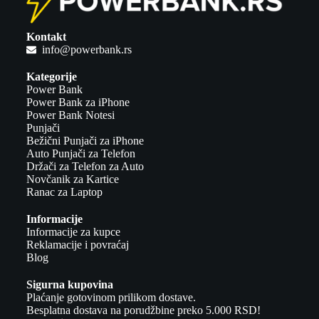
Kontakt
info@powerbank.rs
Kategorije
Power Bank
Power Bank za iPhone
Power Bank Notesi
Punjači
Bežični Punjači za iPhone
Auto Punjači za Telefon
Držači za Telefon za Auto
Novčanik za Kartice
Ranac za Laptop
Informacije
Informacije za kupce
Reklamacije i povraćaj
Blog
Sigurna kupovina
Plaćanje gotovinom prilikom dostave.
Besplatna dostava na porudžbine preko 5.000 RSD!