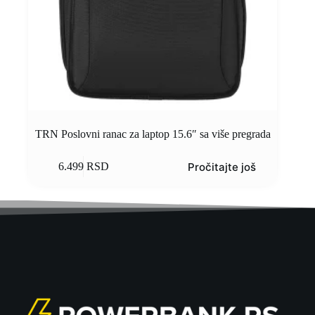
TRN Poslovni ranac za laptop 15.6″ sa više pregrada
Pročitajte još
6.499
RSD