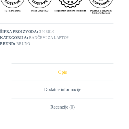
ŠIFRA PROIZVODA:
3463810
KATEGORIJA:
RANČEVI ZA LAPTOP
BREND:
BRUNO
Opis
Dodatne informacije
Recenzije (0)