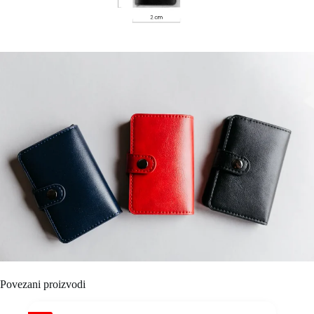
Povezani proizvodi