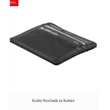
-38%
Kožni Novčanik za Kartice