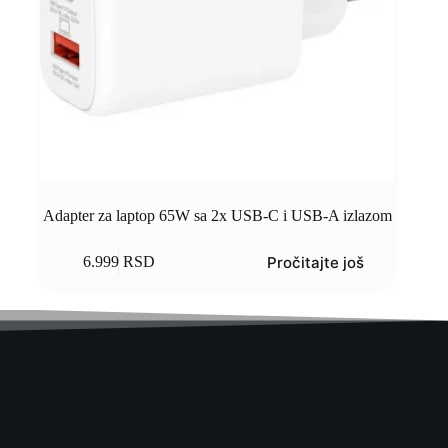
Adapter za laptop 65W sa 2x USB-C i USB-A izlazom
Pročitajte još
6.999
RSD