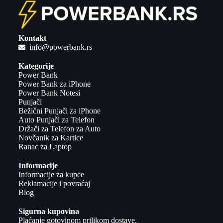
Kontakt
info@powerbank.rs
Kategorije
Power Bank
Power Bank za iPhone
Power Bank Notesi
Punjači
Bežični Punjači za iPhone
Auto Punjači za Telefon
Držači za Telefon za Auto
Novčanik za Kartice
Ranac za Laptop
Informacije
Informacije za kupce
Reklamacije i povraćaj
Blog
Sigurna kupovina
Plaćanje gotovinom prilikom dostave.