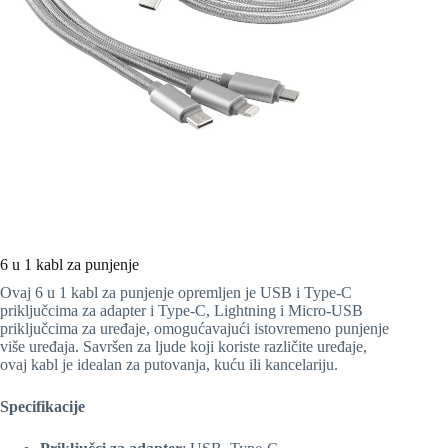
6 u 1 kabl za punjenje
Ovaj 6 u 1 kabl za punjenje opremljen je USB i Type-C
priključcima za adapter i Type-C, Lightning i Micro-USB
priključcima za uređaje, omogućavajući istovremeno punjenje
više uređaja. Savršen za ljude koji koriste različite uređaje,
ovaj kabl je idealan za putovanja, kuću ili kancelariju.
Specifikacije