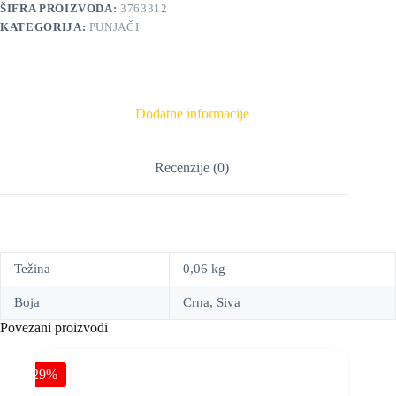
ŠIFRA PROIZVODA:
3763312
KATEGORIJA:
PUNJAČI
Dodatne informacije
Recenzije (0)
Težina
0,06 kg
Boja
Crna, Siva
Povezani proizvodi
-29%