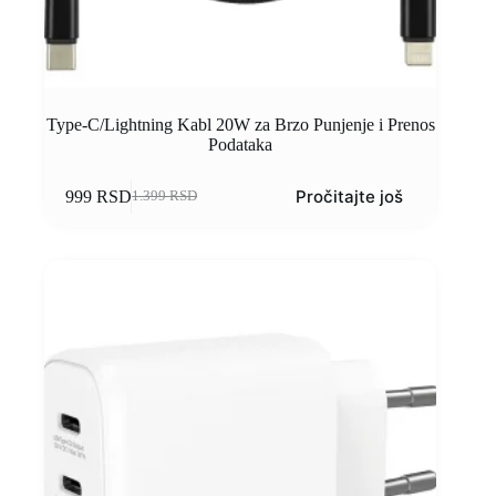
Type-C/Lightning Kabl 20W za Brzo Punjenje i Prenos
Podataka
Pročitajte još
999
RSD
1.399
RSD